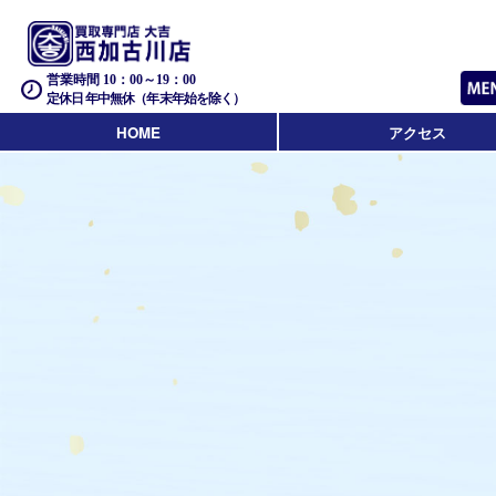
営業時間 10：00～19：00
定休日 年中無休（年末年始を除く）
HOME
アクセス