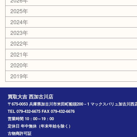
ホビー
スポーツ用品
カー用品
その他
お知らせ
エリアカテゴリ
兵庫
加古川市
高砂市
三木市
姫路市
別府町
小野市
播磨町
たつの市