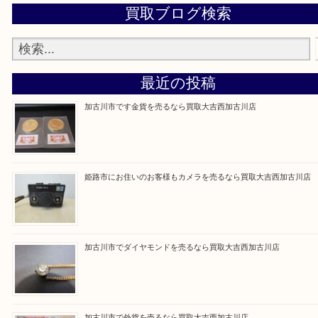
買取大吉西加古川店に来てよかった！そう思ってい
よう丁寧に査定いたします。
Facebook
Twitter
Line
買取ブログ検索