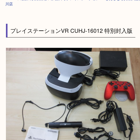
HOME
>
最新の買取情報
>
加古川でプレイステーションVRを売るなら買
川店
プレイステーションVR CUHJ-16012 特別封入