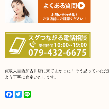
三木市・西脇市・加東市・明石市・多古郡 多古町
・ご来店前に確認しておきたい