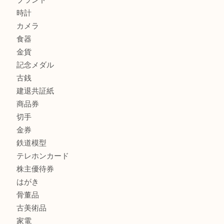
加古川でお線香を売るなら買取大吉西加古川店
商品カテゴリ
全て
貴金属
宝石
金製品
銀製品
財布
スニーカー
バッグ
ブランド