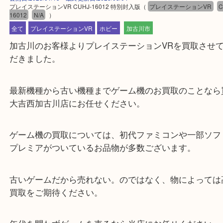
公開日:2023/01/15 最終更新日:2025/08/04
プレイステーションVR CUHJ-16012 特別封入版
（
プレイステーションV
16012
N/A
）
全て
プレイステーションVR
ホビー
加古川市
加古川のお客様よりプレイステーションVRを買取
だきました。
最新機種から古い機種までゲーム機のお買取のこと
大吉西加古川店にお任せください。
ゲーム機の買取については、初代ファミコンや一部