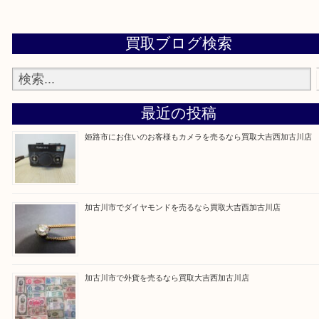
買取大吉西加古川店に来てよかった！そう思ってい
よう丁寧に査定いたします。
Facebook
Twitter
Line
買取ブログ検索