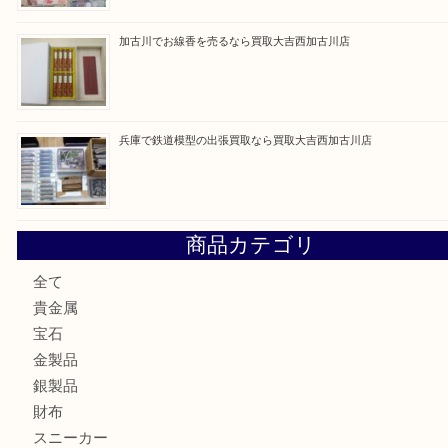
最近の投稿
姫路市にお住いのお客様もカメラを売るなら買取大吉西加古
加古川市でダイヤモンドを売るなら買取大吉西加古川店
加古川市で外貨を売るなら買取大吉西加古川店
加古川でお線香を売るなら買取大吉西加古川店