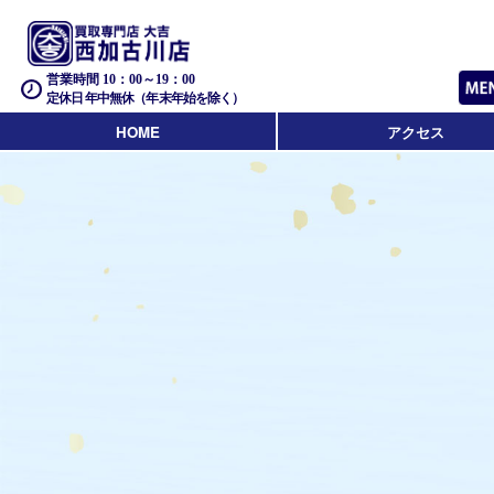
営業時間 10：00～19：00
定休日 年中無休（年末年始を除く）
HOME
アクセス