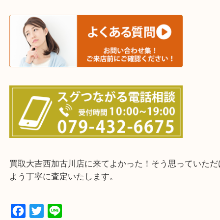
三木市・西脇市・加東市・明石市・多古郡 多古町
・ご来店前に確認しておきたい