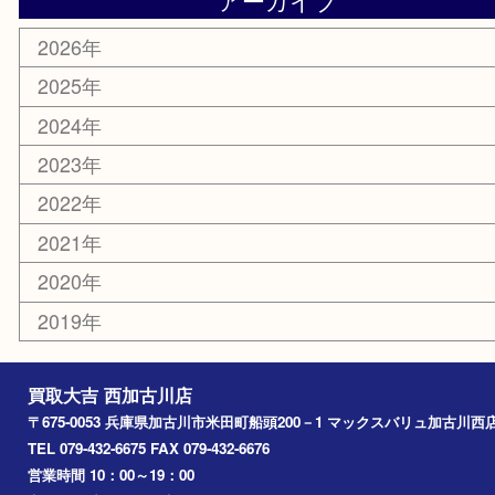
ホビー
スポーツ用品
カー用品
その他
お知らせ
エリアカテゴリ
兵庫
加古川市
高砂市
三木市
姫路市
別府町
小野市
播磨町
たつの市