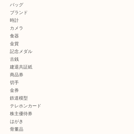
兵庫で鉄道模型の出張買取なら買取大吉西加古川店
商品カテゴリ
全て
貴金属
宝石
金製品
銀製品
財布
スニーカー
バッグ
ブランド