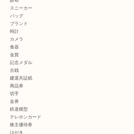
姫路市にお住いのお客様もカメラを売るなら買取大吉西加古
加古川市でダイヤモンドを売るなら買取大吉西加古川店
商品カテゴリ
全て
貴金属
宝石
金製品
銀製品
財布
スニーカー