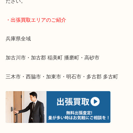
終活・遺品整理・生前整理・断捨離・引っ越し
物を整理するケースは年々増えてきています。
整理したいけどなにが値段つくかわからない…
そんなときはお気軽に下記フォームより出張買取を
ださい。
・出張買取エリアのご紹介
兵庫県全域