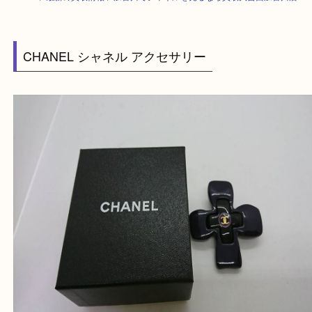
HOME
>
最新の買取情報
>
加古川でシャネルを売るなら買取大吉西加古川
CHANEL シャネル アクセサリー