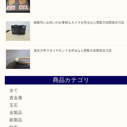
最近の投稿
加古川市にお住いのお客様もルアーを売るなら買取大吉西加
兵庫にお住いのお客様もコンパクトカメラを売るなら買取大
加古川市です金貨を売るなら買取大吉西加古川店