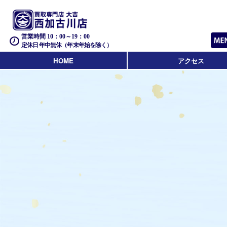
営業時間 10：00～19：00
定休日 年中無休（年末年始を除く）
HOME
アクセス