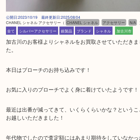
公開日:2023/10/19 最終更新日:2025/08/04
CHANEL シャネル アクセサリー
（
CHANEL シャネル
アクセサリー
全て
シルバーアクセサリー
銀製品
ブランド
シャネル
加古川
加古川のお客様よりシャネルをお買取させていただ
た。
本日はブローチのお持ち込みです！
お気に入りのブローチでよく身に着けていたようで