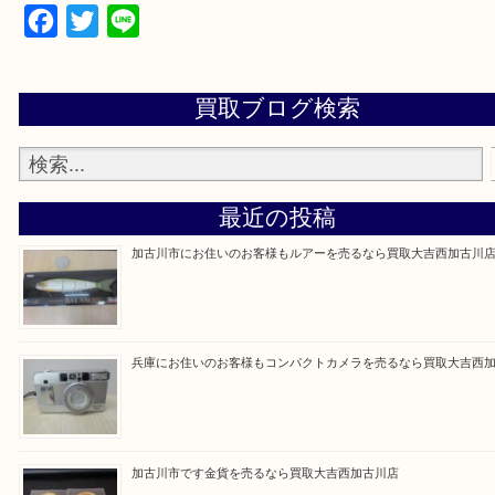
買取大吉西加古川店に来てよかった！そう思ってい
よう丁寧に査定いたします。
Facebook
Twitter
Line
買取ブログ検索