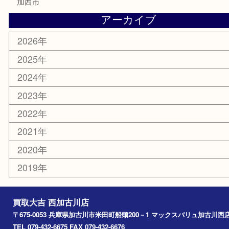
銀貨
明珍本舗
ホビー
スポーツ用品
カー用品
その他
お知らせ
エリアカテゴリ
兵庫
加古川市
高砂市
三木市
姫路市
別府町
小野市